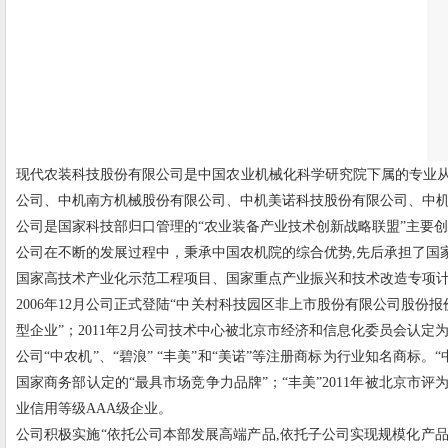
现代农装科技股份有限公司是中国农业机械化科学研究院下属的专业
公司、中机南方机械股份有限公司、中机美诺科技股份有限公司、中机
公司是国家科技部归口管理的“农业装备产业技术创新战略联盟”主要创
公司在不断的发展过程中，秉承中国农机院的综合优势,先后承担了国
国家高技术产业化示范工程项目、国家重点产业振兴和技术改造专项计划项
2006年12月公司正式登陆“中关村科技园区非上市股份有限公司股份报
型企业”；2011年2月公司技术中心被北京市经济和信息化委员会认定
公司“中农机”、“碧浪” “丰美”和“美诺”等注册商标为行业知名商标
国家商务部认定的“最具市场竞争力品牌”；“丰美”2011年被北京市评
业信用等级AAA级企业。
公司积极实施“依托公司本部发展高端产品,依托子公司实现规模化产