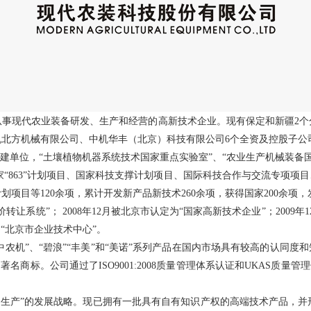
从事现代农业装备研发、生产和经营的高新技术企业。现有保定和新疆2个
北方机械有限公司、中机华丰（北京）科技有限公司6个全资及控股子公
建单位，“土壤植物机器系统技术国家重点实验室”、“农业生产机械装备
家“863”计划项目、国家科技支撑计划项目、国际科技合作与交流专项项
目等120余项，累计开发新产品新技术260余项，获得国家200余项，
价转让系统”； 2008年12月被北京市认定为“国家高新技术企业”；200
为“北京市企业技术中心”。
。“中农机”、“碧浪”“丰美”和“美诺”系列产品在国内市场具有较高的认
为著名商标。公司通过了ISO9001:2008质量管理体系认证和UKAS质
品生产”的发展战略。现已拥有一批具有自有知识产权的高端技术产品，