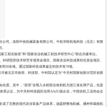
分公司，洛阳中收机械装备有限公司、中机华联机电科技（北京）有限
司。
国家工程实验室”和“国家农业机械工程技术研究中心”联合共建单位。
目、科研院所技术研究专项资金项目、国家农业科技成果转化资金项目、
发明30余项。通过国家科技成果鉴定的技术有78项。
9年12月被北京市政府、科技部、中科院认定为“中关村国家创新示范区创新
同度和知名度。其中，“碧浪”全喂入水稻联合收割机为浙江省名牌产品，也是
量管理体系认证，为中关村科技园区信用AAZC级企业，中国农机工业协会企
并形成了完整的现代农业装备产品体系，涵盖耕整地机械、播种和栽植机