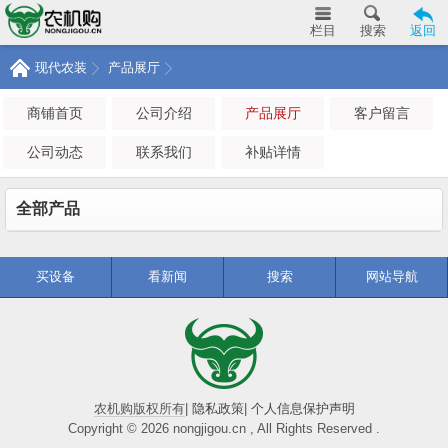
栏目
搜索
返回
现代农装
产品展厅
商铺首页
公司介绍
产品展厅
客户留言
公司动态
联系我们
补贴详情
全部产品
买设备
看新闻
搜索
网站导航
农机购版权所有
|
隐私政策
|
个人信息保护声明
Copyright © 2026 nongjigou.cn , All Rights Reserved .